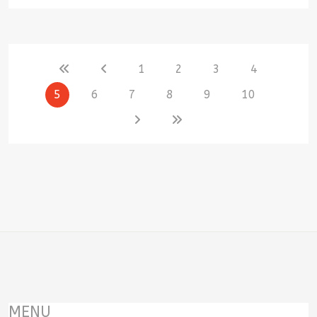
1
2
3
4
5
6
7
8
9
10
MENU