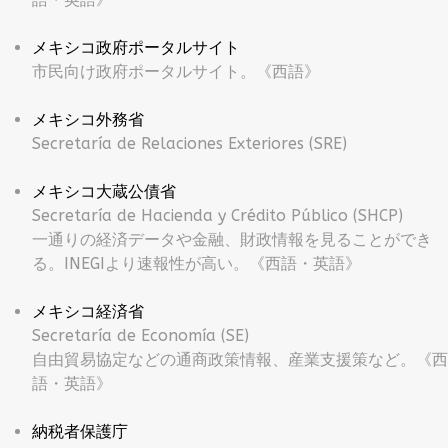
メキシコ政府ポータルサイト
市民向け政府ポータルサイト。《西語》
メキシコ外務省
Secretaría de Relaciones Exteriores (SRE)
メキシコ大蔵公債省
Secretaría de Hacienda y Crédito Público (SHCP)
一通りの経済データや金融、財政情報を見ることができ
る。INEGIより速報性が高い。《西語・英語》
メキシコ経済省
Secretaría de Economía (SE)
自由貿易協定などの通商政策情報、産業支援策など。《西
語・英語》
納税者保護庁