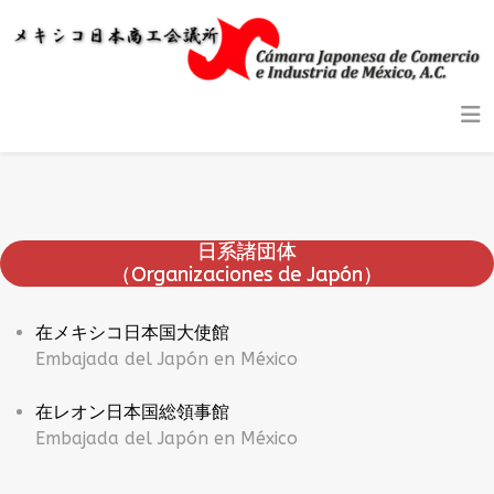
日系諸団体
（Organizaciones de Japón）
在メキシコ日本国大使館
Embajada del Japón en México
在レオン日本国総領事館
Embajada del Japón en México