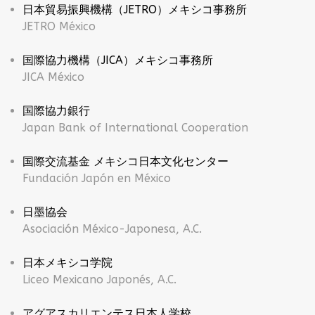
日本貿易振興機構（JETRO）メキシコ事務所
JETRO México
国際協力機構（JICA）メキシコ事務所
JICA México
国際協力銀行
Japan Bank of International Cooperation
国際交流基金 メキシコ日本文化センター
Fundación Japón en México
日墨協会
Asociación México-Japonesa, A.C.
日本メキシコ学院
Liceo Mexicano Japonés, A.C.
アグアスカリエンテス日本人学校