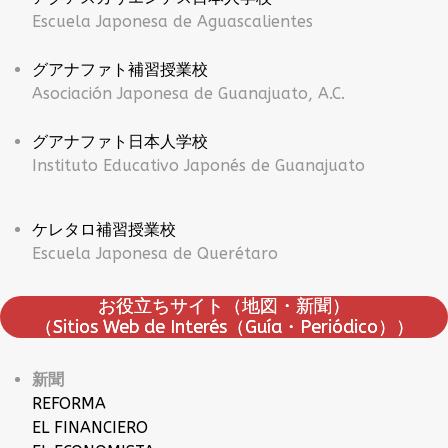
Escuela Japonesa de Aguascalientes
グアナファト補習授業校
Asociación Japonesa de Guanajuato, A.C.
グアナファト日本人学校
Instituto Educativo Japonés de Guanajuato
ケレタロ補習授業校
Escuela Japonesa de Querétaro
お役立ちサイト（地図・新聞）
（Sitios Web de Interés（Guía・Periódico））
新聞
REFORMA
EL FINANCIERO