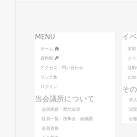
MENU
イベ
ホーム
支部
資料館
イベ
アクセス・問い合わせ
活動
リンク集
お知
ログイン
そ
当会議所について
求人
会頭挨拶・歴代会頭
治安
役員一覧・理事会・組織図
出版
会員資格