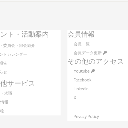
ント・活動案内
会員情報
会員一覧
・委員会・部会紹介
会員データ更新
ントカレンダー
その他のアクセス
報告
Youtube
らせ
Facebook
の他サービス
LinkedIn
・求職
X
情報
物
Privacy Policy