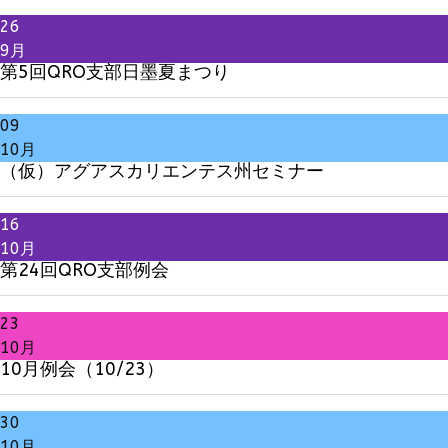
26
9月
第5回QRO支部日墨夏まつり
09
10月
（仮）アグアスカリエンテス州セミナー
16
10月
第24回QRO支部例会
23
10月
10月例会（10/23）
30
10月