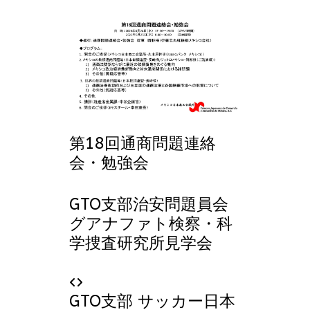
第18回通商問題連絡
会・勉強会
GTO支部治安問題員会
グアナファト検察・科
学捜査研究所見学会
GTO支部 サッカー日本