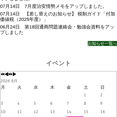
07月14日 7月度治安情勢メモをアップしました。
07月14日 【差し替えのお知らせ】 税制ガイド「付加
価値税（2025年度）」
06月24日 第18回通商問題連絡会・勉強会資料をアッ
プしました
お知らせ一覧へ
イベント
2026 8月
月
火
水
木
金
土
日
1
2
3
4
5
6
7
8
9
10
11
12
13
14
15
16