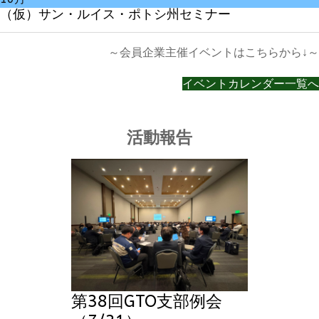
（仮）サン・ルイス・ポトシ州セミナー
～会員企業主催イベントはこちらから↓～
イベントカレンダー一覧へ
活動報告
第38回GTO支部例会