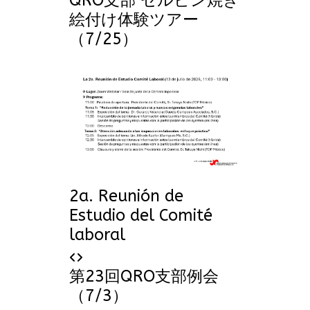
絵付け体験ツアー
（7/25）
2a. Reunión de
Estudio del Comité
laboral
第23回QRO支部例会
（7/3）