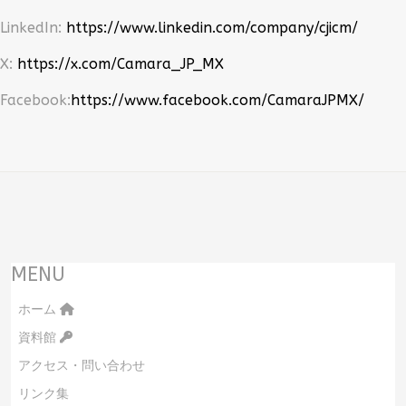
LinkedIn:
https://www.linkedin.com/company/cjicm/
X:
https://x.com/Camara_JP_MX
Facebook:
https://www.facebook.com/CamaraJPMX/
MENU
ホーム
資料館
アクセス・問い合わせ
リンク集