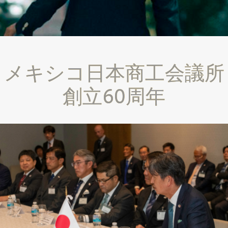
メキシコ日本商工会議所
創立60周年