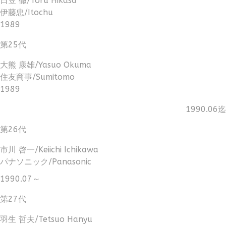
日笠 徹/Toru Hikasa
伊藤忠/Itochu
1989
第25代
大熊 康雄/Yasuo Okuma
住友商事/Sumitomo
1989
1990.06迄
第26代
市川 啓一/Keiichi Ichikawa
パナソニック/Panasonic
1990.07～
第27代
羽生 哲夫/Tetsuo Hanyu