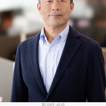
第58代 会頭