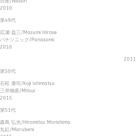
日産/Nissan
2010
第49代
広瀬 益三/Masumi Hirose
パナソニック/Panasonic
2010
2011
第50代
石松 康司/Koji Ishimatsu
三井物産/Mitsui
2015
第51代
森島 弘光/Hiromitsu Morishima
丸紅/Marubeni