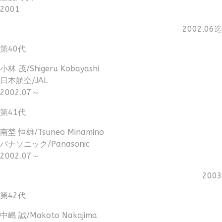
2001
2002.06迄
第40代
小林 茂/Shigeru Kobayashi
日本航空/JAL
2002.07～
第41代
南埜 恒雄/Tsuneo Minamino
パナソニック/Panasonic
2002.07～
2003
第42代
中嶋 誠/Makoto Nakajima