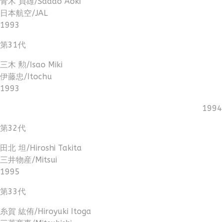
青木 貞雄/Sadao Aoki
日本航空/JAL
1993
第31代
三木 勲/Isao Miki
伊藤忠/Itochu
1993
1994
第32代
田北 坦/Hiroshi Takita
三井物産/Mitsui
1995
第33代
糸賀 紘侑/Hiroyuki Itoga