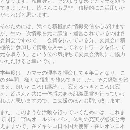
となります。私自身も、そのような形でカマラを頼っ
てきましたし、皆さんにも是非、積極的にご活用いた
だければと思います。
そのためには、我々も積極的な情報発信を心がけます
が、生の一次情報を元に議論・運営されているのは各
委員会ですので、「会費を払っている分、委員会に積
極的に参加して情報を入手してネットワークを作って
元を取ろう」という位の気持ちで委員会活動にご協力
いただけると幸いです。
本年度は、カマラの理事を拝命して４年目となり、こ
の3年間、様々な役割を務めてきました。その経験を踏
まえ、良いところは継続し、変えるべきところは変
え、皆さんと共に一体感のある組織運営を行っていけ
ればと思いますので、ご支援のほどお願い致します。
また、このような活動を行っていくためには、これま
で同様「官民オールジャパン」体制の充実が必須と考
えますので、在メキシコ日本国大使館・在レオン日本