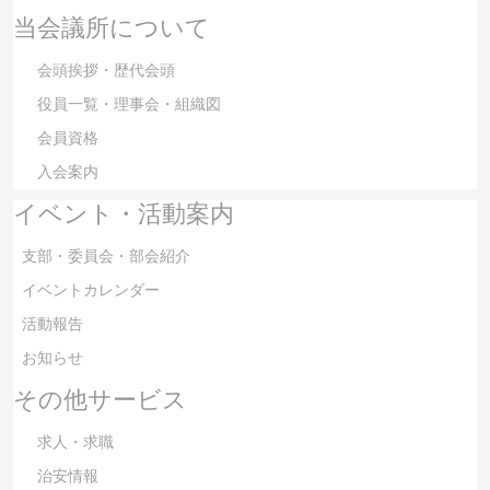
当会議所について
会頭挨拶・歴代会頭
役員一覧・理事会・組織図
会員資格
入会案内
イベント・活動案内
支部・委員会・部会紹介
イベントカレンダー
活動報告
お知らせ
その他サービス
求人・求職
治安情報