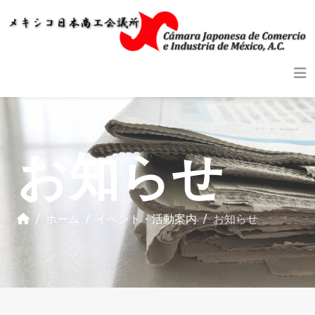
お知らせ
ホーム
イベント・活動案内
お知らせ