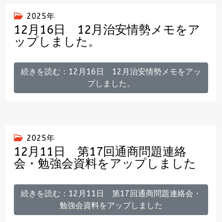
2025年
12月16日 12月治安情勢メモをア
ップしました。
続きを読む：12月16日 12月治安情勢メモをアッ
プしました。
2025年
12月11日 第17回通商問題連絡
会・勉強会資料をアップしました
続きを読む：12月11日 第17回通商問題連絡会・
勉強会資料をアップしました