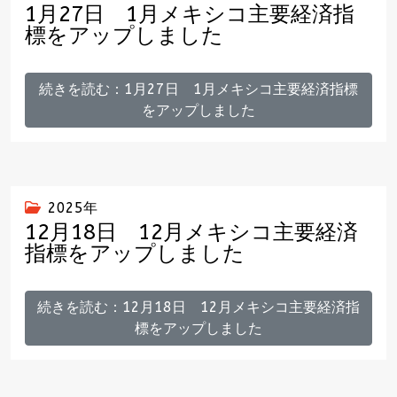
1月27日 1月メキシコ主要経済指
標をアップしました
続きを読む：1月27日 1月メキシコ主要経済指標
をアップしました
2025年
12月18日 12月メキシコ主要経済
指標をアップしました
続きを読む：12月18日 12月メキシコ主要経済指
標をアップしました