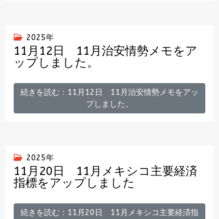
2025年
11月12日 11月治安情勢メモをア
ップしました。
続きを読む：11月12日 11月治安情勢メモをアッ
プしました。
2025年
11月20日 11月メキシコ主要経済
指標をアップしました
続きを読む：11月20日 11月メキシコ主要経済指