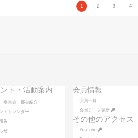
1
2
3
4
ント・活動案内
会員情報
会員一覧
・委員会・部会紹介
会員データ更新
ントカレンダー
その他のアクセス
報告
Youtube
らせ