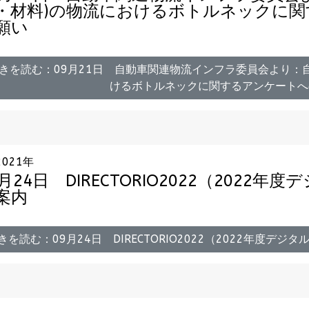
・材料)の物流におけるボトルネックに
願い
きを読む：09月21日 自動車関連物流インフラ委員会より：
けるボトルネックに関するアンケートへ
2021年
9月24日 DIRECTORIO2022（202
案内
きを読む：09月24日 DIRECTORIO2022（2022年度デ