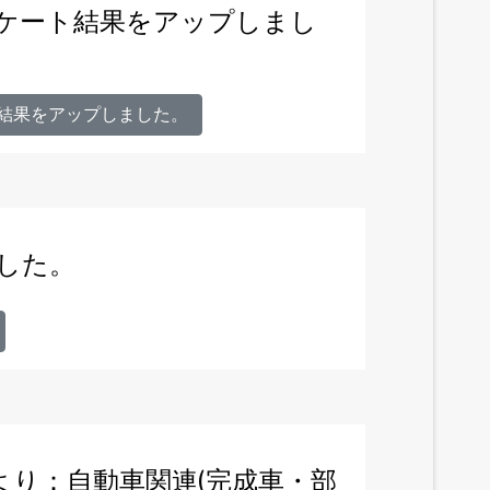
アンケート結果をアップしまし
ト結果をアップしました。
ました。
より：自動車関連(完成車・部