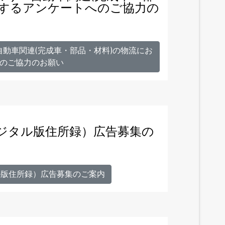
関するアンケートへのご協力の
自動車関連(完成車・部品・材料)の物流にお
のご協力のお願い
2年度デジタル版住所録）広告募集の
ジタル版住所録）広告募集のご案内