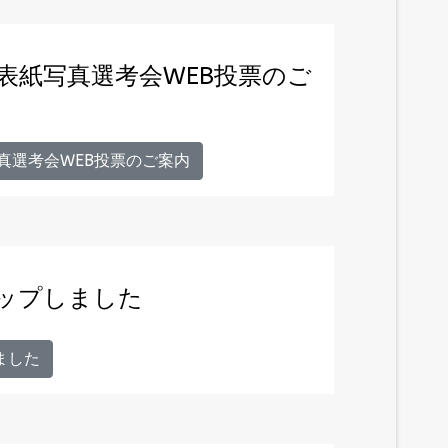
）表紙写真選考会WEB投票のご
真選考会WEB投票のご案内
アップしました
ました