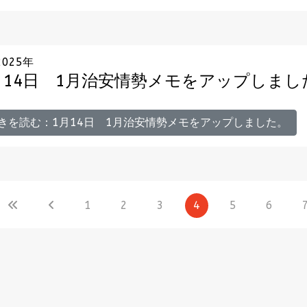
2025年
月14日 1月治安情勢メモをアップしまし
きを読む：1月14日 1月治安情勢メモをアップしました。
1
2
3
4
5
6