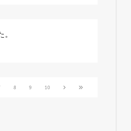
た。
7
8
9
10