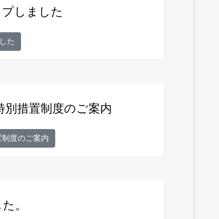
ップしました
した
特別措置制度のご案内
置制度のご案内
した。