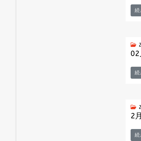
続
0
続
2
続