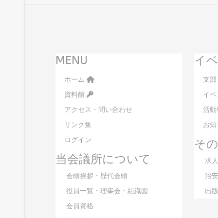
MENU
イベ
ホーム
支部
資料館
イベ
アクセス・問い合わせ
活動
リンク集
お知
ログイン
そ
当会議所について
求人
会頭挨拶・歴代会頭
治安
役員一覧・理事会・組織図
出版
会員資格