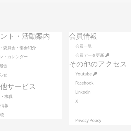
ント・活動案内
会員情報
会員一覧
・委員会・部会紹介
会員データ更新
ントカレンダー
その他のアクセス
報告
Youtube
らせ
Facebook
の他サービス
LinkedIn
・求職
X
情報
物
Privacy Policy