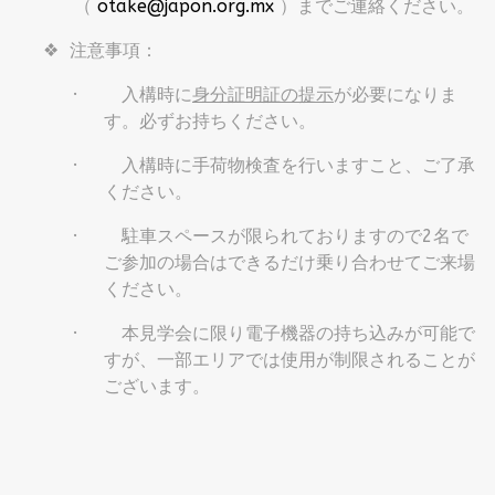
（
otake@japon.org.mx
）までご連絡ください。
❖
注意事項：
·
入構時に
身分証明証の提示
が必要になりま
す。必ずお持ちください。
·
入構時に手荷物検査を行いますこと、ご了承
ください。
·
駐車スペースが限られておりますので2名で
ご参加の場合はできるだけ乗り合わせてご来場
ください。
·
本見学会に限り電子機器の持ち込みが可能で
すが、一部エリアでは使用が制限されることが
ございます。