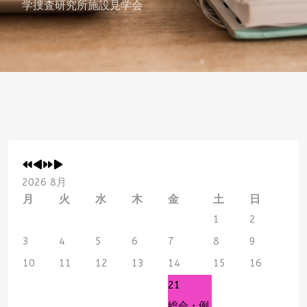
学捜査研究所施設見学会
2026 8月
月
火
水
木
金
土
日
1
2
3
4
5
6
7
8
9
10
11
12
13
14
15
16
21
総会・例