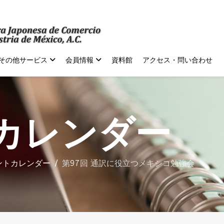
その他サービス
会員情報
資料館
アクセス・問い合わせ
カレンダー
ントカレンダー
第97回 通訳に役立つメキシコ勉強会