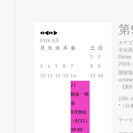
第
2026 8月
カテゴ
月
火
水
木
金
土
日
非会員
1
2
Dates
2026-
3
4
5
6
7
8
9
開催場
10
11
12
13
14
15
16
online
21
【第9
総会・例
日時:
会
*（日本
8月例会
テーマ
（8/21）
09:00