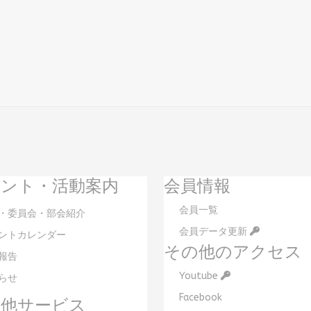
ント・活動案内
会員情報
会員一覧
・委員会・部会紹介
会員データ更新
ントカレンダー
その他のアクセス
報告
Youtube
らせ
Facebook
の他サービス