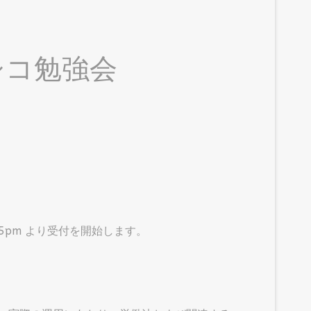
シコ勉強会
4:45pm より受付を開始します。