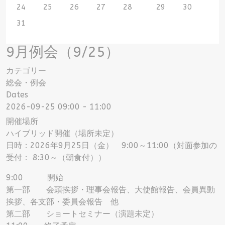
24
25
26
27
28
29
30
31
9月例会（9/25）
カテゴリー
総会・例会
Dates
2026-09-25
09:00
-
11:00
開催場所
ハイブリッド開催（場所未定）
日時：2026年9月25日（金） 9:00～11:00（対面参加の
受付： 8:30～（朝食付））
9:00 開始
第一部 会頭挨拶・理事会報告、大使館報告、会員異動
挨拶、各支部・委員会報告 他
第二部 ショートセミナー（演題未定）