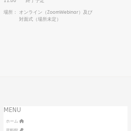
11:00 終了予定
場所： オンライン（ZoomWebinar）及び
対面式（場所未定）
MENU
ホーム
資料館