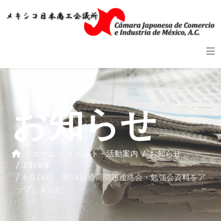
お知らせ
ホーム
イベント・活動案内
お知らせ
2026年
6月24日 第18回通商問題連絡会・勉強会資料をア
ップしました