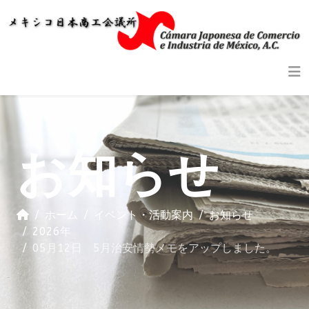
お知らせ
ホーム
イベント・活動案内
お知らせ
2026年
05月12日 5月治安情勢メモをアップしました。