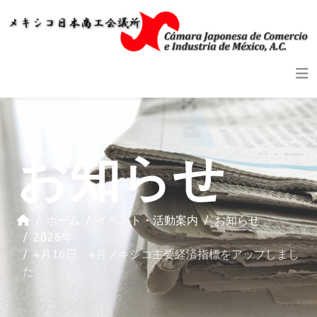
お知らせ
ホーム
イベント・活動案内
お知らせ
2026年
4月16日 4月メキシコ主要経済指標をアップしまし
た