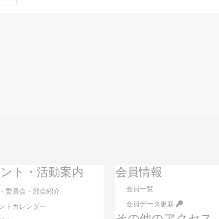
ント・活動案内
会員情報
会員一覧
・委員会・部会紹介
会員データ更新
ントカレンダー
その他のアクセス