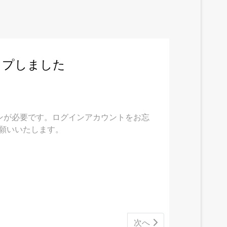
ップしました
ンが必要です。ログインアカウントをお忘
願いいたします。
次の記事へ: 01月13
次へ