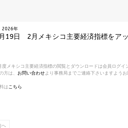
2026年
2月19日 2月メキシコ主要経済指標をア
月度メキシコ主要経済指標の閲覧とダウンロードは会員ログイ
の方は、
お問い合わせ
より事務局までご連絡下さいますようお
料は
こちら
の記事へ: 02月10日 2月治安情勢メモをアップしました。
前へ