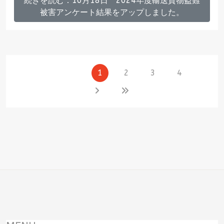
続きを読む：10月18日 2024年度輸送貨物盗難
被害アンケート結果をアップしました。
1
2
3
4