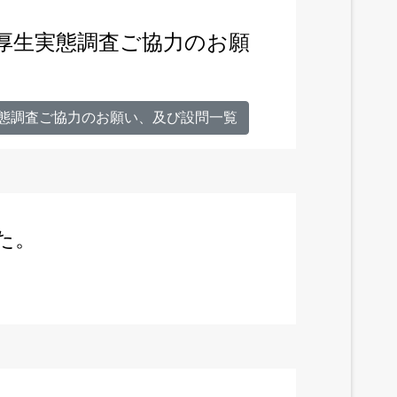
利厚生実態調査ご協力のお願
実態調査ご協力のお願い、及び設問一覧
た。