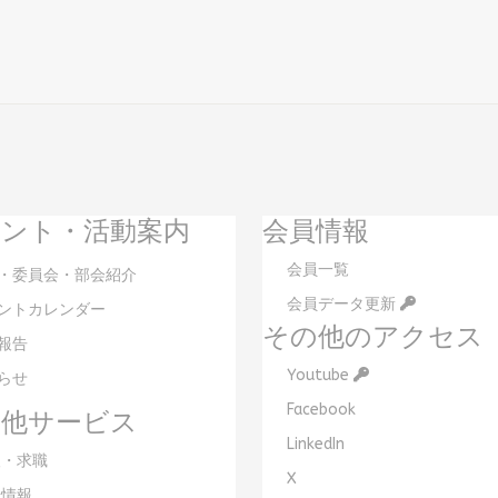
ント・活動案内
会員情報
会員一覧
・委員会・部会紹介
会員データ更新
ントカレンダー
その他のアクセス
報告
Youtube
らせ
Facebook
の他サービス
LinkedIn
・求職
X
情報