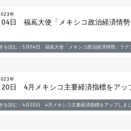
2023年
月04日 福嶌大使「メキシコ政治経済情
きを読む：5月04日 福嶌大使「メキシコ政治経済情勢」ラテ
2023年
月20日 4月メキシコ主要経済指標をア
きを読む：4月20日 4月メキシコ主要経済指標をアップしま