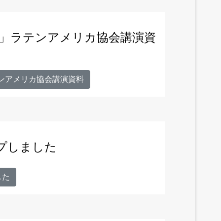
勢」ラテンアメリカ協会講演資
ンアメリカ協会講演資料
ップしました
した