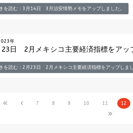
きを読む：3月14日 3月治安情勢メモをアップしました。
2023年
月23日 2月メキシコ主要経済指標をア
きを読む：2月23日 2月メキシコ主要経済指標をアップしま
7
8
9
10
11
12