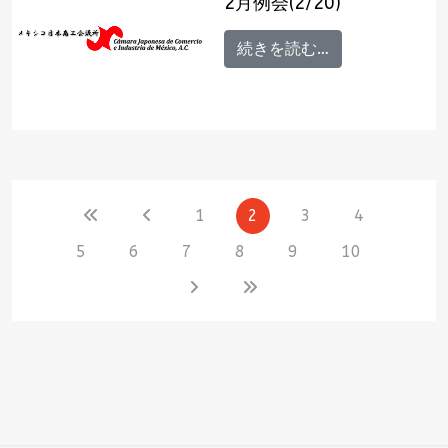
2月例会(2/20)
続きを読む…
1
2
3
4
5
6
7
8
9
10