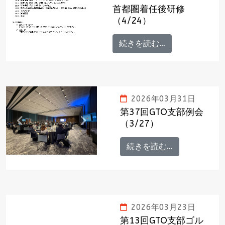
首都圏着任後研修
（4/24）
続きを読む…
2026年03月31日
第37回GTO支部例会
（3/27）
Previous
Next
続きを読む…
2026年03月23日
第13回GTO支部ゴル