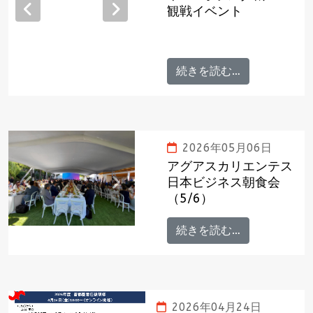
観戦イベント
Previous
Next
続きを読む…
2026年05月06日
アグアスカリエンテス
日本ビジネス朝食会
Previous
Next
（5/6）
続きを読む…
2026年04月24日