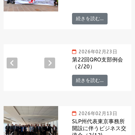
Previous
Next
続きを読む…
2026年02月23日
第22回QRO支部例会
（2/20）
Previous
Next
続きを読む…
2026年02月13日
SLP州代表東京事務所
開設に伴うビジネス交