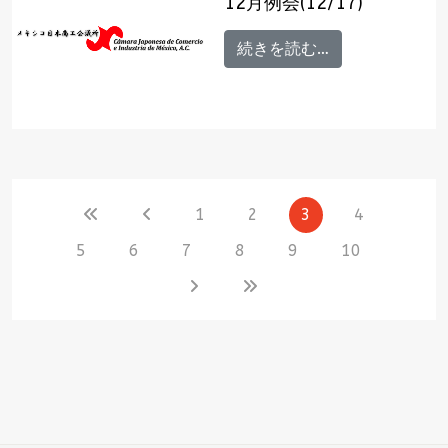
12月例会(12/17)
続きを読む…
1
2
3
4
5
6
7
8
9
10