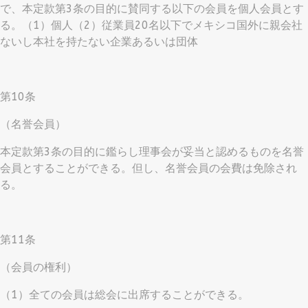
で、本定款第3条の目的に賛同する以下の会員を個人会員とす
る。（1）個人（2）従業員20名以下でメキシコ国外に親会社
ないし本社を持たない企業あるいは団体
第10条
（名誉会員）
本定款第3条の目的に鑑らし理事会が妥当と認めるものを名誉
会員とすることができる。但し、名誉会員の会費は免除され
る。
第11条
（会員の権利）
（1）全ての会員は総会に出席することができる。