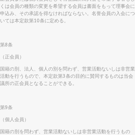
くは会員の種類の変更を希望する会員は書面をもって理事会に
申込み、その承認を得なければならない。名誉会員の入会につ
いては本定款第10条に定める。
第8条
（正会員）
国籍の別、法人、個人の別を問わず、営業活動ないしは非営業
活動を行うもので、本定款第3条の目的に賛同するものは当会
議所の正会員となることができる。
第9条
（個人会員）
国籍の別を問わず、営業活動ないしは非営業活動を行うもの