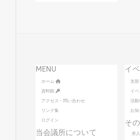
MENU
イベ
ホーム
支部
資料館
イベ
アクセス・問い合わせ
活動
リンク集
お知
ログイン
そ
当会議所について
求人