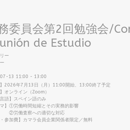
務委員会第2回勉強会/Comité
unión de Estudio
リー
ー
07-13
11:00
-
13:00
】2026年7月13日（月）11:00開始、13:00終了予定
】オンライン（Zoom）
言語】スペイン語のみ
マ】①労働時間短縮とその実務的影響
働査察への適切な対応
・参加費】カマラ会員企業関係者限定／無料