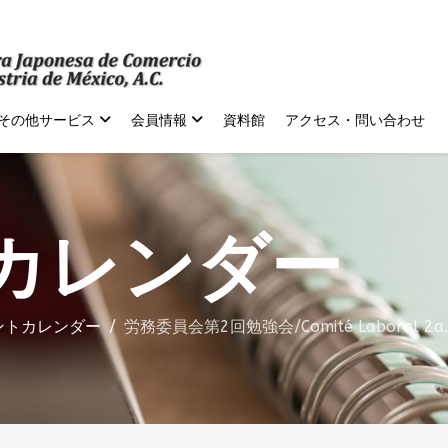
その他サービス
会員情報
資料館
アクセス・問い合わせ
カレンダー
ントカレンダー
労務委員会第2回勉強会/Comité Laboral 2a. Re