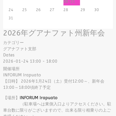
08-21
24
25
26
27
28
29
30
31
2026年グアナファト州新年会
カテゴリー
グアナファト支部
Dates
2026-01-24
13:00
-
18:00
開催場所
INFORUM Irapuato
【日時】 2026年1月24日（土）受付12:00～、新年会
13:00～18:00頃終了予定
【場所】
INFORUM Irapuato
（駐車場へは東側入口よりアクセスください。駐
車台数に限りがございますので、出来る限り相乗りの上ご