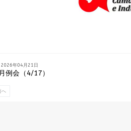
2026年04月21日
月例会（4/17）
記事へ: 7月例会（7/24）
前へ