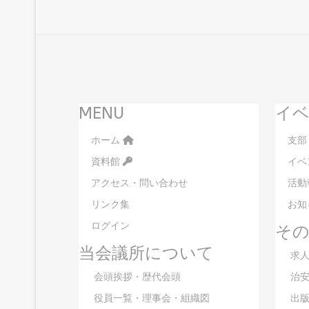
MENU
イベ
ホーム
支部
資料館
イベ
アクセス・問い合わせ
活動
リンク集
お知
ログイン
そ
当会議所について
求人
会頭挨拶・歴代会頭
治安
役員一覧・理事会・組織図
出版