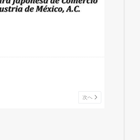
次の記事へ: 3月例会(3/25
次へ