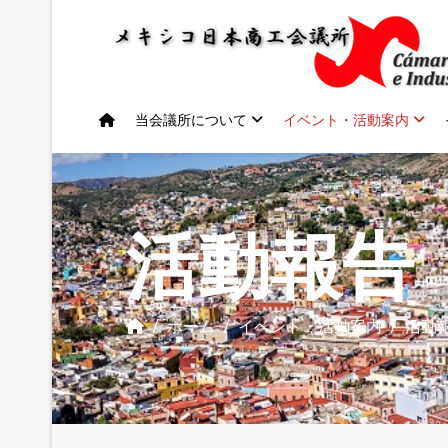
当会議所について
イベント・活動案内
活動報告
ホーム
イベント・活動案内
活動