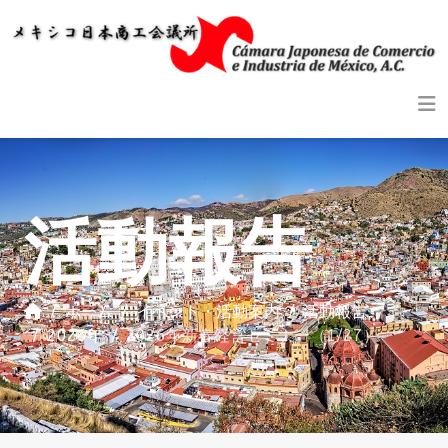
活動報告
ホーム
イベント・活動案内
活動報告
2026年
2026年新春経営セミナー（1/27）