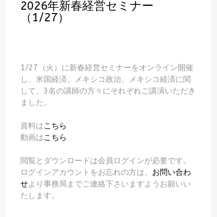
2026年新春経営セミナー
（1/27）
1/27（火）に新春経営セミナーをオンライン開催
し、米国経済、メキシコ政治、メキシコ経済に関
して、3名の講師の方々にそれぞれご講演いただき
ました。
資料は
こちら
動画は
こちら
閲覧とダウンロードは会員ログインが必要です。
ログインアカウントをお忘れの方は、
お問い合わ
せ
より事務局までご連絡下さいますようお願いい
たします。