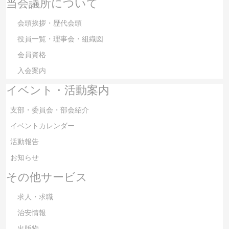
当会議所について
会頭挨拶・歴代会頭
役員一覧・理事会・組織図
会員資格
入会案内
イベント・活動案内
支部・委員会・部会紹介
イベントカレンダー
活動報告
お知らせ
その他サービス
求人・求職
治安情報
出版物