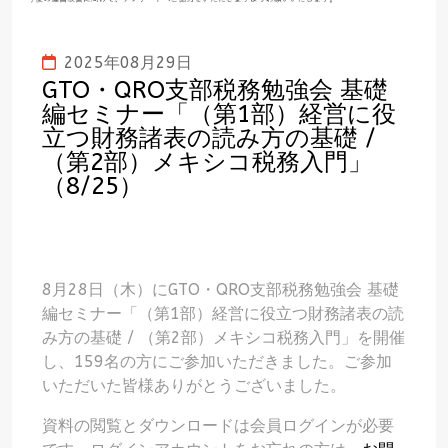
2025年08月29日
GTO・QRO支部税務勉強会 基礎
編セミナー「（第1部）経営に役
立つ財務諸表の読み方の基礎 /
（第2部）メキシコ税務入門」
（8/25）
8月28日（木）にGTO・QRO支部税務勉強会 基礎
編セミナー「（第1部）経営に役立つ財務諸表の読
み方の基礎 / （第2部）メキシコ税務入門」を開催
し、159名の方にご参加いただきました。ご参加
いただいた皆様ありがとうございました。
資料の閲覧とダウンロードは会員ログインが必要