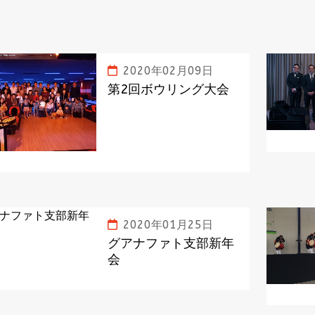
2020年02月09日
第2回ボウリング大会
2020年01月25日
グアナファト支部新年
会