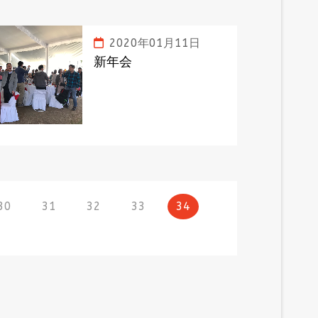
2020年01月11日
新年会
30
31
32
33
34