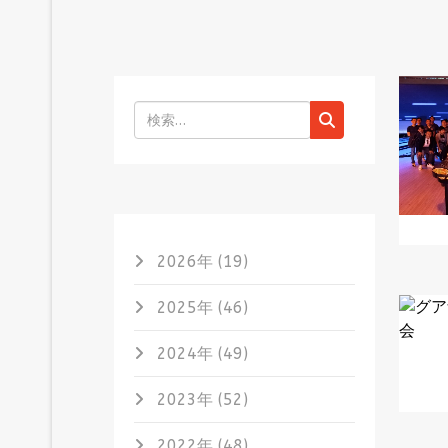
検索
2026年 (19)
2025年 (46)
2024年 (49)
2023年 (52)
2022年 (48)