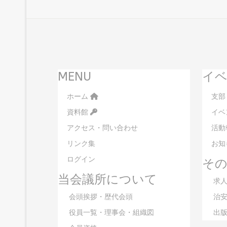
MENU
イベ
ホーム
支部
資料館
イベ
アクセス・問い合わせ
活動
リンク集
お知
ログイン
そ
当会議所について
求人
会頭挨拶・歴代会頭
治安
役員一覧・理事会・組織図
出版