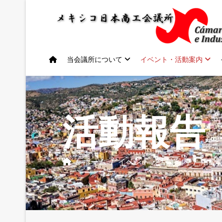
当会議所について
イベント・活動案内
活動報告
ホーム
イベント・活動案内
活動