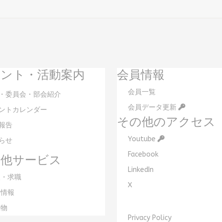
ント・活動案内
会員情報
会員一覧
・委員会・部会紹介
会員データ更新
ントカレンダー
その他のアクセス
報告
Youtube
らせ
Facebook
の他サービス
LinkedIn
・求職
X
情報
物
Privacy Policy