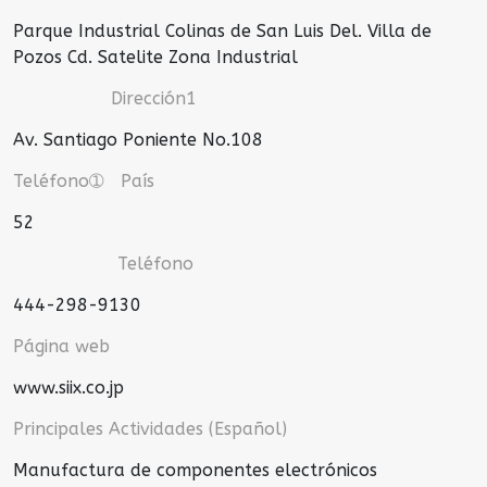
Parque Industrial Colinas de San Luis Del. Villa de
Pozos Cd. Satelite Zona Industrial
Dirección1
Av. Santiago Poniente No.108
Teléfono➀ País
52
Teléfono
444-298-9130
Página web
www.siix.co.jp
Principales Actividades (Español)
Manufactura de componentes electrónicos