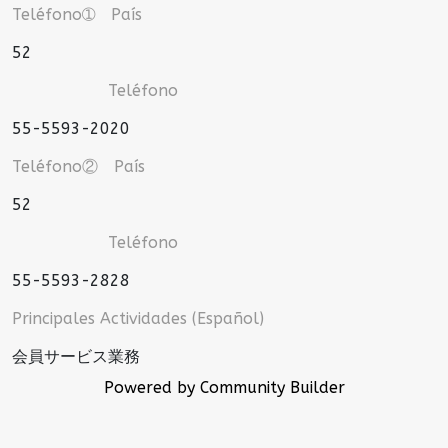
Teléfono➀ País
52
Teléfono
55-5593-2020
Teléfono② País
52
Teléfono
55-5593-2828
Principales Actividades (Español)
会員サービス業務
Powered by Community Builder