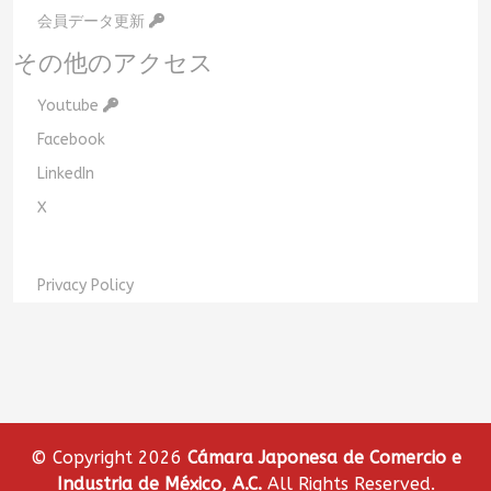
会員データ更新
その他のアクセス
Youtube
Facebook
LinkedIn
X
Privacy Policy
© Copyright 2026
Cámara Japonesa de Comercio e
Industria de México, A.C.
All Rights Reserved.