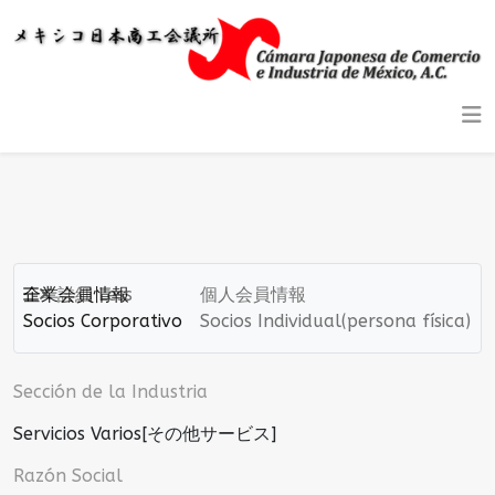
企業会員情報
詳細
Less
個人会員情報
Socios Corporativo
Socios Individual(persona física)
Sección de la Industria
Servicios Varios[その他サービス]
Razón Social