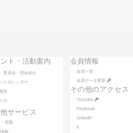
ント・活動案内
会員情報
会員一覧
・委員会・部会紹介
会員データ更新
ントカレンダー
その他のアクセス
報告
Youtube
らせ
Facebook
の他サービス
LinkedIn
・求職
X
情報