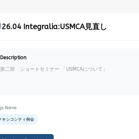
26.04 Integralia:USMCA見直し
Description
第二部 ショートセミナー 「USMCAについて」
gs Name
メキシコシティ例会