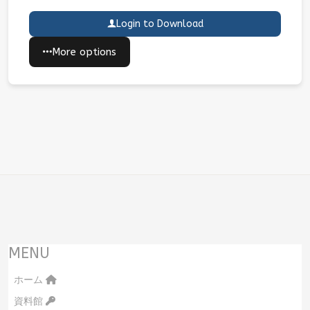
Login to Download
More options
MENU
ホーム
資料館