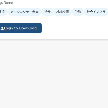
gs Name
経済
メキシコシティ例会
治安
地域交流
労務
社会インフラ
Login to Download