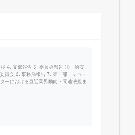
拶 4. 支部報告 5. 委員会報告 ① 治安
会 6. 事務局報告 7. 第二部 ショー
ターにおける直近業界動向・関連法規ま