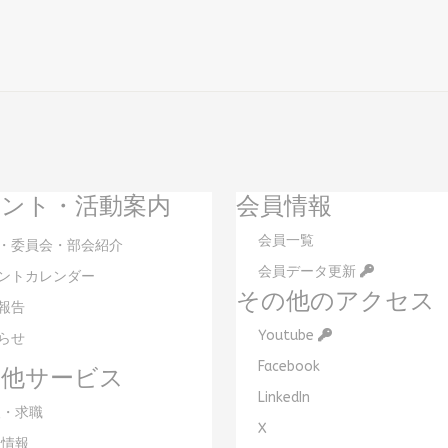
ント・活動案内
会員情報
会員一覧
・委員会・部会紹介
会員データ更新
ントカレンダー
その他のアクセス
報告
Youtube
らせ
Facebook
の他サービス
LinkedIn
・求職
X
情報