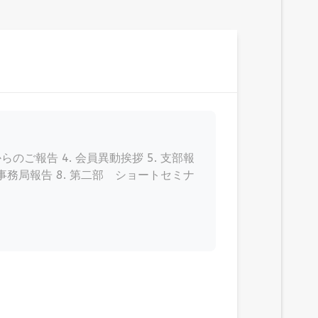
からのご報告 4. 会員異動挨拶 5. 支部報
 事務局報告 8. 第二部 ショートセミナ