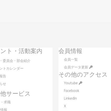
ント・活動案内
会員情報
会員一覧
・委員会・部会紹介
会員データ更新
ントカレンダー
その他のアクセス
報告
Youtube
らせ
Facebook
の他サービス
LinkedIn
・求職
X
情報