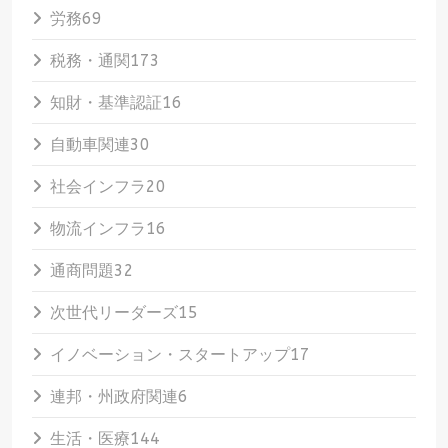
労務
69
税務・通関
173
知財・基準認証
16
自動車関連
30
社会インフラ
20
物流インフラ
16
通商問題
32
次世代リーダーズ
15
イノベーション・スタートアップ
17
連邦・州政府関連
6
生活・医療
144