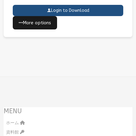
Login to Download
More options
MENU
ホーム
資料館