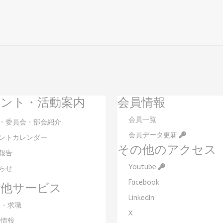
ント・活動案内
会員情報
会員一覧
・委員会・部会紹介
会員データ更新
ントカレンダー
その他のアクセス
報告
Youtube
らせ
Facebook
の他サービス
LinkedIn
・求職
X
情報