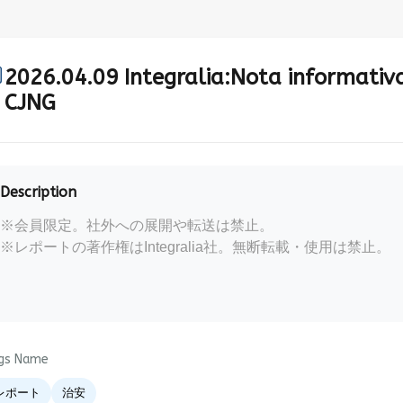
2026.04.09 Integralia:Nota informativ
CJNG
Description
※
会員限定。社外への展開や転送は禁止。
※
レポートの著作権は
Integralia
社。無断転載・使用は禁止。
gs Name
レポート
治安