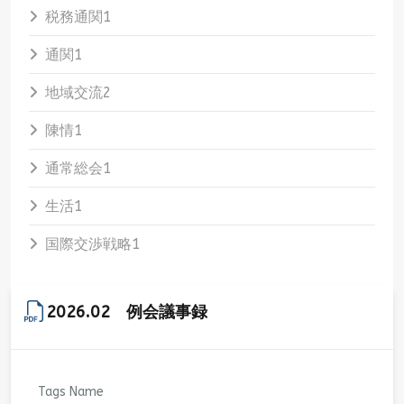
税務通関
1
通関
1
地域交流
2
陳情
1
通常総会
1
生活
1
国際交渉戦略
1
2026.02 例会議事録
Tags Name