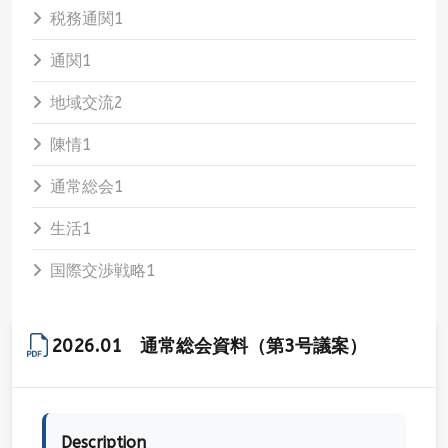
税務通関
1
通関
1
地域交流
2
陳情
1
通常総会
1
生活
1
国際交渉戦略
1
2026.01 通常総会資料（第3号議案）
Description