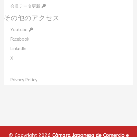
会員データ更新
その他のアクセス
Youtube
Facebook
LinkedIn
X
Privacy Policy
© Copyright 2026
Cámara Japonesa de Comercio e