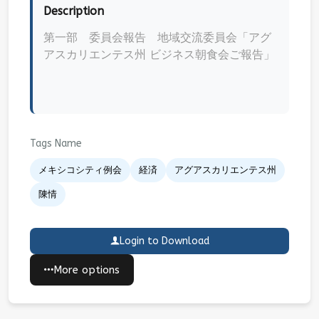
Description
第一部 委員会報告 地域交流委員会「アグ
アスカリエンテス州 ビジネス朝食会ご報告」
Tags Name
メキシコシティ例会
経済
アグアスカリエンテス州
陳情
Login to Download
More options