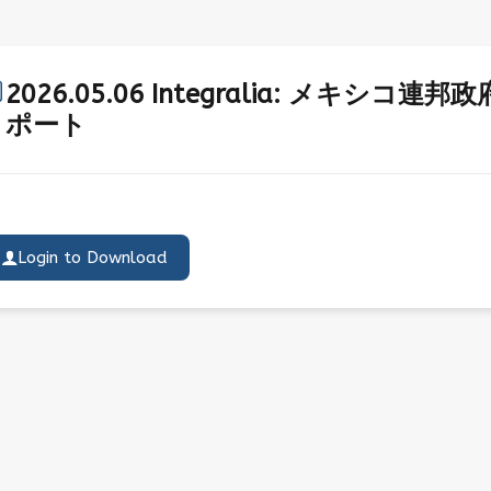
2026.05.06 Integralia: メキ
ポート
Login to Download