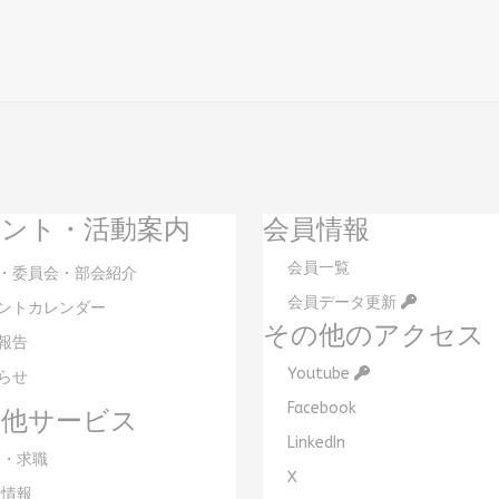
ント・活動案内
会員情報
会員一覧
・委員会・部会紹介
会員データ更新
ントカレンダー
その他のアクセス
報告
Youtube
らせ
Facebook
の他サービス
LinkedIn
・求職
X
情報