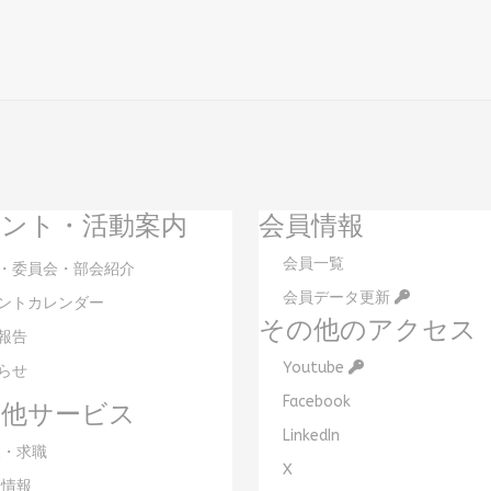
ント・活動案内
会員情報
会員一覧
・委員会・部会紹介
会員データ更新
ントカレンダー
その他のアクセス
報告
Youtube
らせ
Facebook
の他サービス
LinkedIn
・求職
X
情報