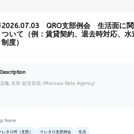
2026.07.03 QRO支部例会 生活
ついて（例：賃貸契約、退去時対応、水道
制度）
Description
花亀 良和 副支部長 (Maruwa Relo Agency)
gs Name
ケレタロ州（支部）
ケレタロ支部例会
生活