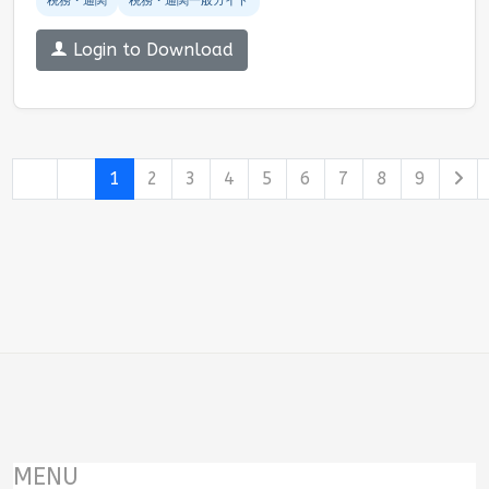
税務・通関
税務・通関一般ガイド
Login to Download
1
2
3
4
5
6
7
8
9
MENU