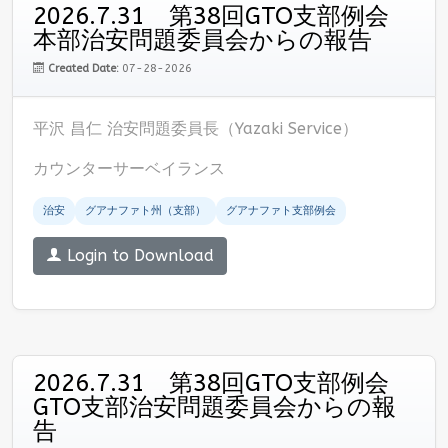
2026.7.31 第38回GTO支部例会
本部治安問題委員会からの報告
Created Date:
07-28-2026
平沢 昌仁 治安問題委員長（Yazaki Service）
カウンターサーベイランス
治安
グアナファト州（支部）
グアナファト支部例会
Login to Download
2026.7.31 第38回GTO支部例会
GTO支部治安問題委員会からの報
告