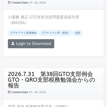
Created Date:
07-28-2026
小栗栖 康正 GTO支部治安問題委員長代理
（MAZDA）
グアナファト支部例会
グアナファト州（支部）
治安
Login to Download
2026.7.31 第38回GTO支部例会
GTO・QRO支部税務勉強会からの
報告
Created Date:
07-28-2026
簗田 泰史 税務勉強委員長（KPMG）