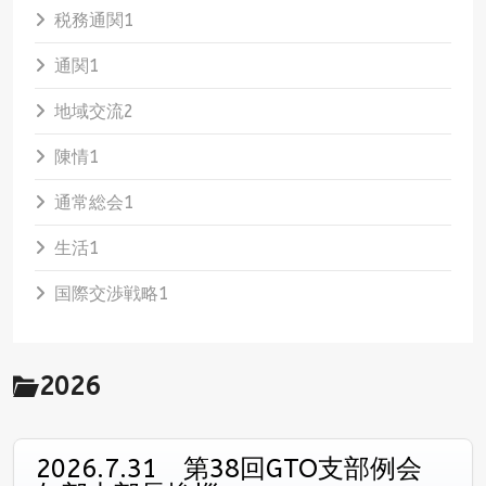
税務通関
1
通関
1
地域交流
2
陳情
1
通常総会
1
生活
1
国際交渉戦略
1
2026
2026.7.31 第38回GTO支部例会