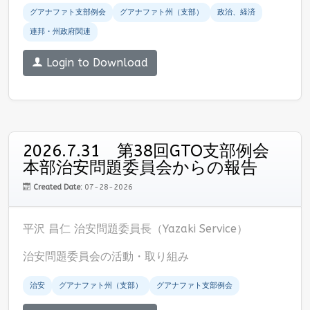
グアナファト支部例会
グアナファト州（支部）
政治、経済
連邦・州政府関連
Login to Download
2026.7.31 第38回GTO支部例会
本部治安問題委員会からの報告
Created Date:
07-28-2026
平沢 昌仁 治安問題委員長（Yazaki Service）
治安問題委員会の活動・取り組み
治安
グアナファト州（支部）
グアナファト支部例会