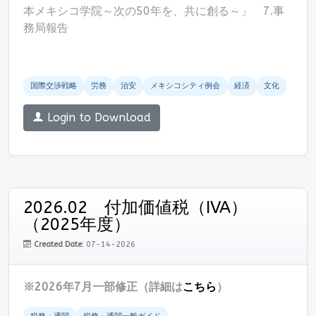
本メキシコ学院～次の50年を、共に創る～」 7.事
務局報告
国際交渉戦略
労務
治安
メキシコシティ例会
経済
文化
Login to Download
2026.02 付加価値税（IVA）
（2025年度）
Created Date:
07-14-2026
※2026年7月一部修正（詳細は
こちら
）