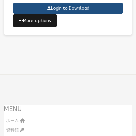
Login to Download
More options
MENU
ホーム
資料館