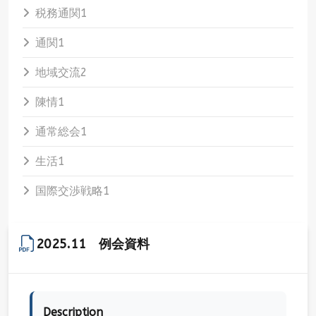
税務通関
1
通関
1
地域交流
2
陳情
1
通常総会
1
生活
1
国際交渉戦略
1
2025.11 例会資料
Description