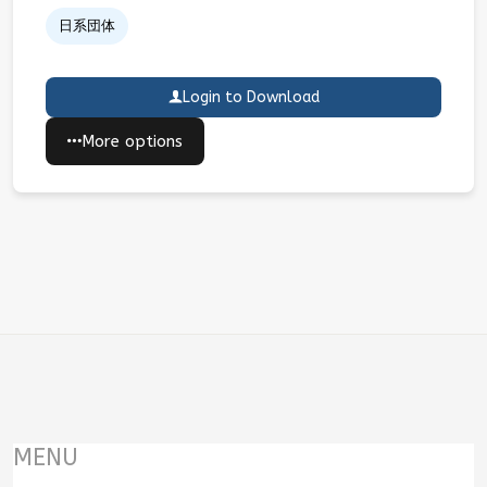
日系団体
Login to Download
More options
MENU