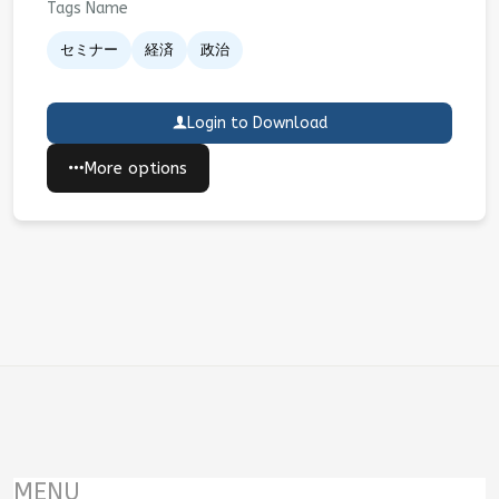
Tags Name
セミナー
経済
政治
Login to Download
More options
MENU