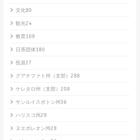
文化
80
観光
24
教育
109
日系団体
180
投資
27
グアナファト州（支部）
288
ケレタロ州（支部）
208
サンルイスポトシ州
36
ハリスコ州
29
ヌエボレオン州
28