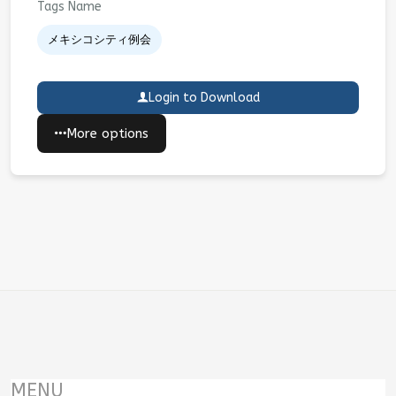
Tags Name
メキシコシティ例会
Login to Download
More options
MENU