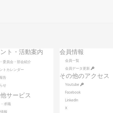
ント・活動案内
会員情報
会員一覧
・委員会・部会紹介
会員データ更新
ントカレンダー
その他のアクセス
報告
Youtube
らせ
Facebook
の他サービス
LinkedIn
・求職
X
情報