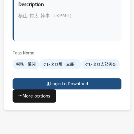
Description
横山 裕太 幹事 （KPMG）
Tags Name
税務・通関
ケレタロ州（支部）
ケレタロ支部例会
Login to Download
More options