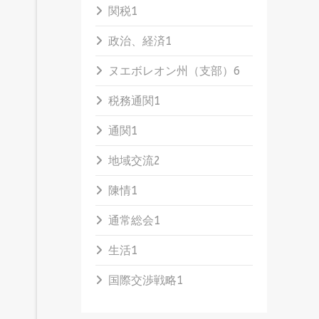
関税
1
政治、経済
1
ヌエボレオン州（支部）
6
税務通関
1
通関
1
地域交流
2
陳情
1
通常総会
1
生活
1
国際交渉戦略
1