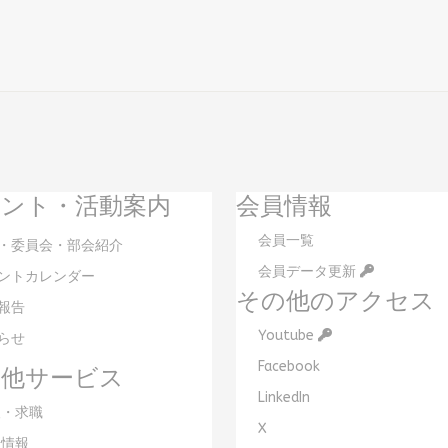
ント・活動案内
会員情報
会員一覧
・委員会・部会紹介
会員データ更新
ントカレンダー
その他のアクセス
報告
Youtube
らせ
Facebook
の他サービス
LinkedIn
・求職
X
情報