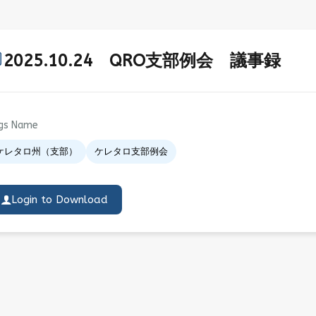
2025.10.24 QRO支部例会 議事録
gs Name
ケレタロ州（支部）
ケレタロ支部例会
Login to Download