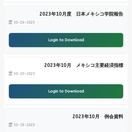
2023年10月度 日本メキシコ学院報告
10-24-2023
Login to Download
2023年10月 メキシコ主要経済指標
10-20-2023
Login to Download
2023年10月 例会資料
10-19-2023