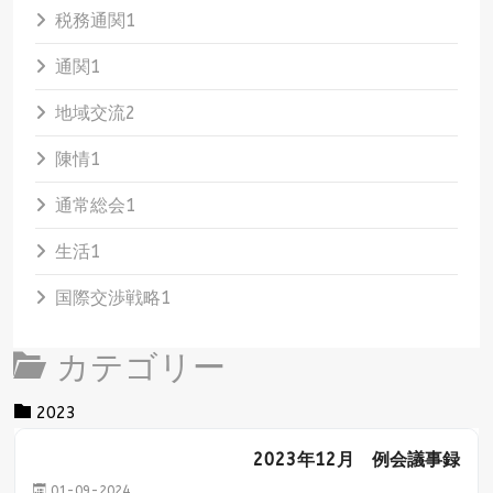
税務通関
1
通関
1
地域交流
2
陳情
1
通常総会
1
生活
1
国際交渉戦略
1
カテゴリー
Category title
2023
2023年12月 例会議事録
01-09-2024