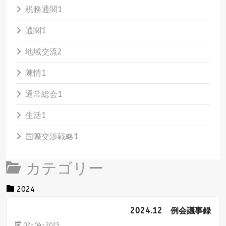
税務通関
1
通関
1
地域交流
2
陳情
1
通常総会
1
生活
1
国際交渉戦略
1
カテゴリー
Category title
2024
2024.12 例会議事録
02-04-2025